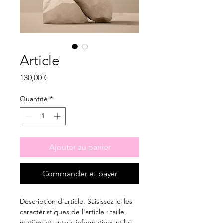
Article
Prix
130,00 €
Quantité
*
Ajouter au panier
Commander et payer
Description d'article. Saisissez ici les 
caractéristiques de l'article : taille, 
matière et autres informations utiles.